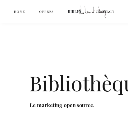
HOME
OFFRES
BIBLIO
CONTACT
Bibliothèq
Le marketing open source.