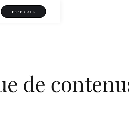
FREE CALL
ue de contenu