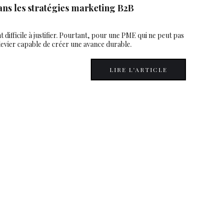
ans les stratégies marketing B2B
ifficile à justifier. Pourtant, pour une PME qui ne peut pas
l levier capable de créer une avance durable.
LIRE L'ARTICLE