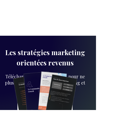
Les stratégies marketing
orientées revenus
Téléchargez le guide complet pour ne
plus tatonner dans votre marketing et
enfin faire les bons choix.
JE TÉLÉCHARGE