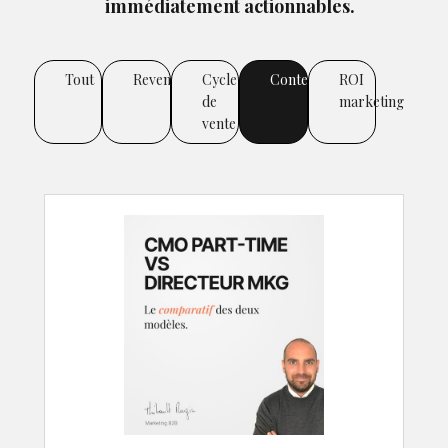
immédiatement actionnables.
Tout
Revenus
Cycle
Contenus
ROI
de
marketing
vente