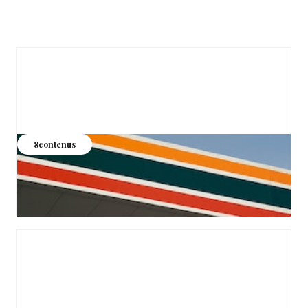
Stratégie marketing
8
contenus
Maîtriser les fondations du marketing avant d'activer le
moindre levier, pour construire une croissance durable
Voir les contenus >