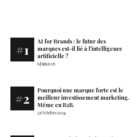
AI for Brands : le futur des
#1
marques est-il lié à l’intelligence
artificielle ?
6
Juin
2025
Pourquoi une marque forte est le
#2
meilleur investissement marketing.
Même en B2B.
22
Octobre
2024