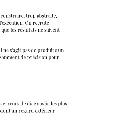
construire, trop abstraite,
l'exécution. On recrute
que les résultats ne suivent
l ne s'agit pas de produire un
fisamment de précision pour
 erreurs de diagnostic les plus
n dont un regard extérieur