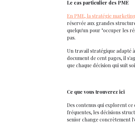
Le cas particulier des PME
En PME, la stratégie marketin
réservée aux grandes structure
quelqu'un pour "occuper les rés
pas.
Un travail stratégique adapté à
document de cent pages, il s'a
que chaque décision qui suit soi
Ce que vous trouverez ici
Des contenus qui explorent ce 
fréquentes, les décisions struc
senior change concrètement l'