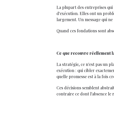
La plupart des entreprises qui
d'exécution. Elles ont un prob
largement. Un message qui ne
Quand ces fondations sont abse
Ce que recouvre réellement l
La stratégie, ce n'est pas un p
exécution : qui cibler exactem
quelle promesse est à la fois cr
Ces décisions semblent abstrait
contraire ce dont l'absence le r