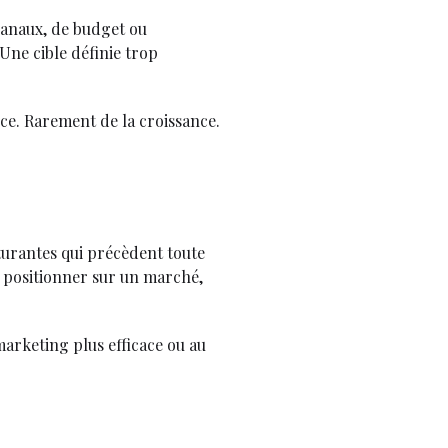
canaux, de budget ou
Une cible définie trop
ce. Rarement de la croissance.
cturantes qui précèdent toute
e positionner sur un marché,
marketing plus efficace ou au