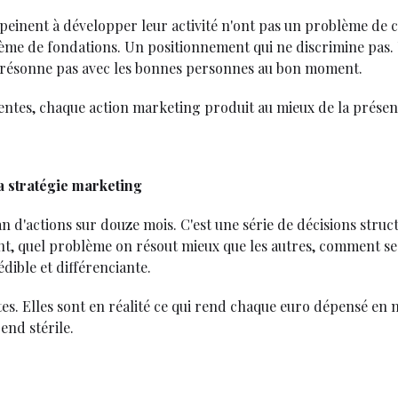
 peinent à développer leur activité n'ont pas un problème de 
lème de fondations. Un positionnement qui ne discrimine pas. 
 résonne pas avec les bonnes personnes au bon moment.
ntes, chaque action marketing produit au mieux de la présen
a stratégie marketing
lan d'actions sur douze mois. C'est une série de décisions stru
ent, quel problème on résout mieux que les autres, comment s
édible et différenciante.
es. Elles sont en réalité ce qui rend chaque euro dépensé en 
end stérile.