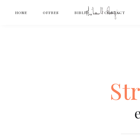
HOME
OFFRES
BIBLIO
CONTACT
St