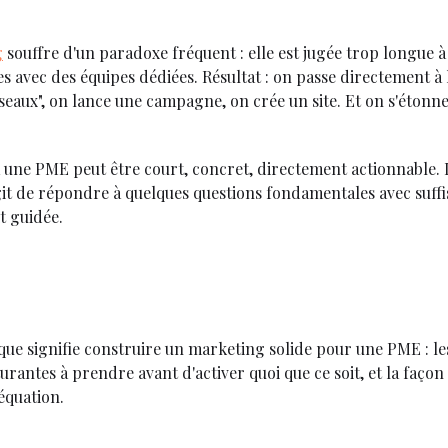
g
souffre d'un paradoxe fréquent : elle est jugée trop longue à 
s avec des équipes dédiées. Résultat : on passe directement à 
eaux", on lance une campagne, on crée un site. Et on s'étonne 
 une PME peut être court, concret, directement actionnable. I
git de répondre à quelques questions fondamentales avec suf
t guidée.
que signifie construire un marketing solide pour une PME : les
turantes à prendre avant d'activer quoi que ce soit, et la faço
équation.