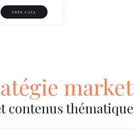
FREE CALL
ratégie market
et contenus thématique